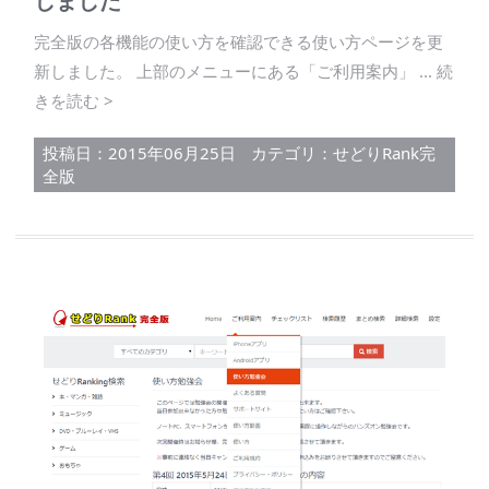
しました
完全版の各機能の使い方を確認できる使い方ページを更
新しました。 上部のメニューにある「ご利用案内」 ... 続
きを読む >
投稿日：2015年06月25日
カテゴリ：
せどりRank完
全版