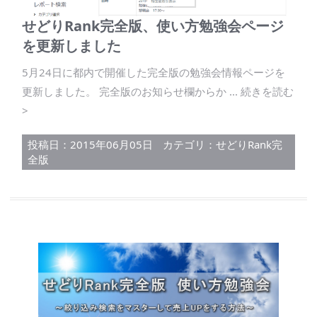
せどりRank完全版、使い方勉強会ページ
を更新しました
5月24日に都内で開催した完全版の勉強会情報ページを
更新しました。 完全版のお知らせ欄からか ... 続きを読む
>
投稿日：2015年06月05日
カテゴリ：
せどりRank完
全版