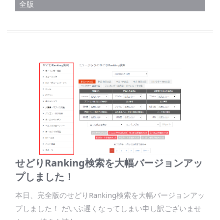
全版
せどりRanking検索を大幅バージョンアッ
プしました！
本日、完全版のせどりRanking検索を大幅バージョンアッ
プしました！ だいぶ遅くなってしまい申し訳ございませ