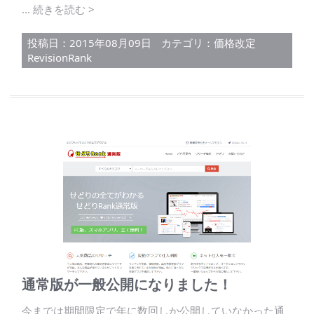
... 続きを読む >
投稿日：2015年08月09日
カテゴリ：
価格改定
RevisionRank
通常版が一般公開になりました！
今までは期間限定で年に数回しか公開していなかった通