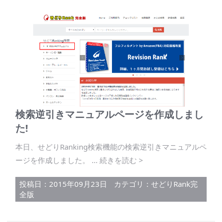
検索逆引きマニュアルページを作成しまし
た!
本日、せどりRanking検索機能の検索逆引きマニュアルペ
ージを作成しました。 ... 続きを読む >
投稿日：2015年09月23日
カテゴリ：
せどりRank完
全版