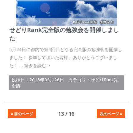
せどりRank完全版の勉強会を開催しまし
た
5月24日に都内で第4回目となる完全版の勉強会を開催し
ました！ 参加して頂いた皆様、ありがとうございまし
た！ ... 続きを読む >
投稿日：2015年05月26日
カテゴリ：
せどりRank完
全版
13 / 16
« 前のページ
次のページ »