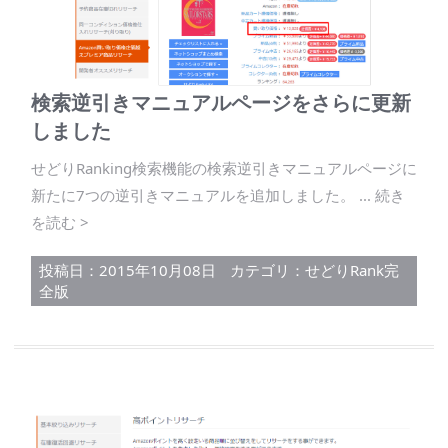
検索逆引きマニュアルページをさらに更新
しました
せどりRanking検索機能の検索逆引きマニュアルページに
新たに7つの逆引きマニュアルを追加しました。 ... 続き
を読む >
投稿日：2015年10月08日
カテゴリ：
せどりRank完
全版