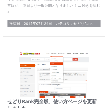
常版が、 本日より一般公開となりました！ ... 続きを読む
>
投稿日：2015年07月24日
カテゴリ：
せどりRank
せどりRank完全版、使い方ページを更新